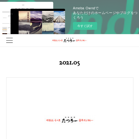
Ameba Owndで
あなただけのホームページやブログをつ
くろう
今すぐ試す
2021
.
05