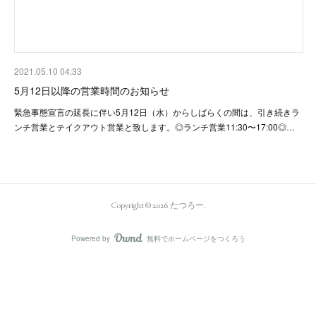
2021.05.10 04:33
5月12日以降の営業時間のお知らせ
緊急事態宣言の延長に伴い5月12日（水）からしばらくの間は、引き続きラ
ンチ営業とテイクアウト営業と致します。◎ランチ営業11:30〜17:00◎…
Copyright ©
2026
たつろー
.
Powered by
無料でホームページをつくろう
AmebaOwnd
フォロー