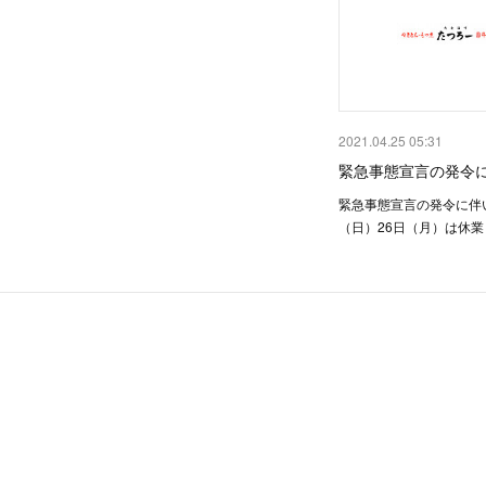
2021.04.25 05:31
緊急事態宣言の発令
緊急事態宣言の発令に伴い
（日）26日（月）は休