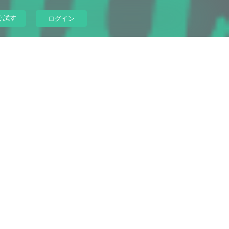
ぐ試す
ログイン